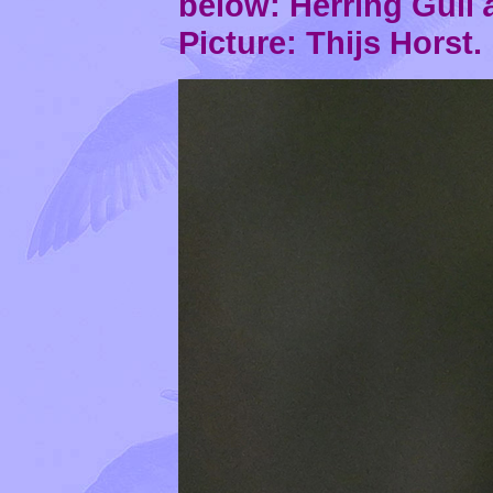
below: Herring Gull
Picture: Thijs Horst.