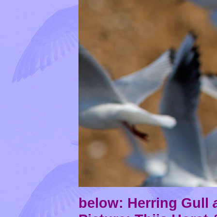
below: Herring Gull