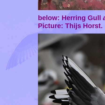
below: Herring Gull
Picture: Thijs Horst.