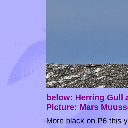
below: Herring Gull
Picture: Mars Muuss
More black on P6 this y