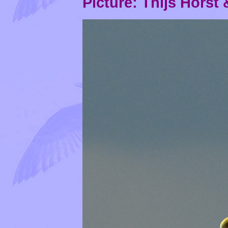
Picture:
Thijs Horst