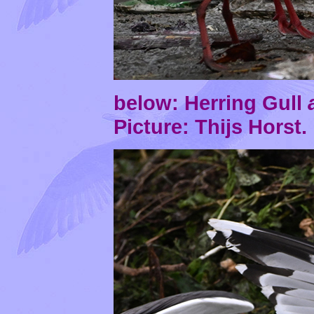
below: Herring Gull
Picture: Thijs Horst.